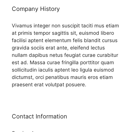
Company History
Vivamus integer non suscipit taciti mus etiam
at primis tempor sagittis sit, euismod libero
facilisi aptent elementum felis blandit cursus
gravida sociis erat ante, eleifend lectus
nullam dapibus netus feugiat curae curabitur
est ad. Massa curae fringilla porttitor quam
sollicitudin iaculis aptent leo ligula euismod
dictumst, orci penatibus mauris eros etiam
praesent erat volutpat posuere.
Contact Information