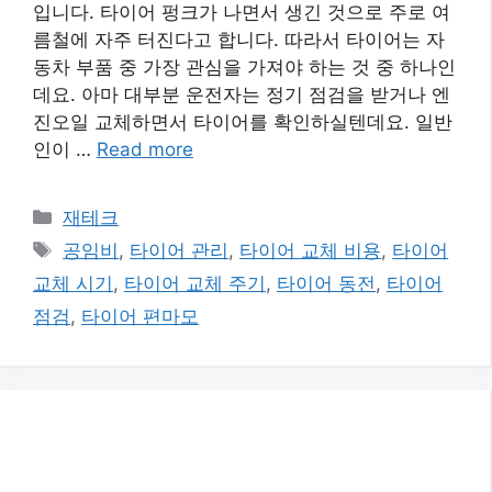
입니다. 타이어 펑크가 나면서 생긴 것으로 주로 여
름철에 자주 터진다고 합니다. 따라서 타이어는 자
동차 부품 중 가장 관심을 가져야 하는 것 중 하나인
데요. 아마 대부분 운전자는 정기 점검을 받거나 엔
진오일 교체하면서 타이어를 확인하실텐데요. 일반
인이 …
Read more
카
재테크
테
태
공임비
,
타이어 관리
,
타이어 교체 비용
,
타이어
고
그
교체 시기
,
타이어 교체 주기
,
타이어 동전
,
타이어
리
점검
,
타이어 편마모