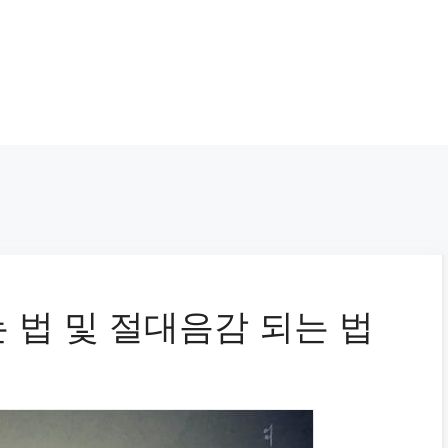
 법 및 절대음감 되는 법