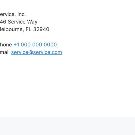
ervice, Inc.
46 Service Way
elbourne, FL 32940
Phone
+1 000 000 0000
mail
service@service.com