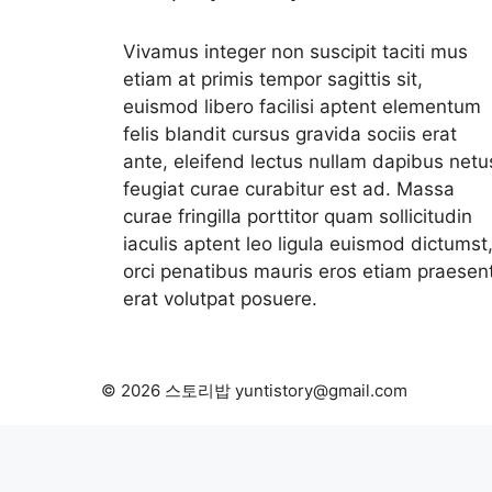
Vivamus integer non suscipit taciti mus
etiam at primis tempor sagittis sit,
euismod libero facilisi aptent elementum
felis blandit cursus gravida sociis erat
ante, eleifend lectus nullam dapibus netu
feugiat curae curabitur est ad. Massa
curae fringilla porttitor quam sollicitudin
iaculis aptent leo ligula euismod dictumst
orci penatibus mauris eros etiam praesen
erat volutpat posuere.
© 2026 스토리밥 yuntistory@gmail.com