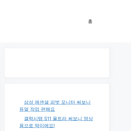
홈
삼성 에센셜 피벗 모니터 써보니
듀얼 작업 편해요
갤럭시탭 S11 울트라 써보니 영상
용으로 딱이에요!