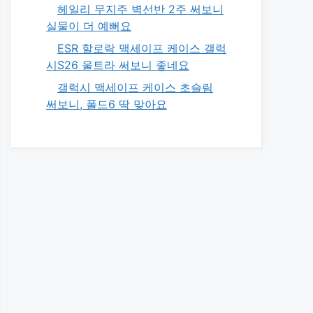
헤일리 무지주 벽선반 2주 써보니
실물이 더 예뻐요
ESR 할로락 맥세이프 케이스 갤럭
시S26 울트라 써보니 좋네요
갤럭시 맥세이프 케이스 초슬림
써보니, 폴드6 딱 맞아요