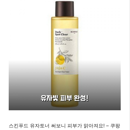
스킨푸드 유자토너 써보니 피부가 맑아져요! – 쿠팡