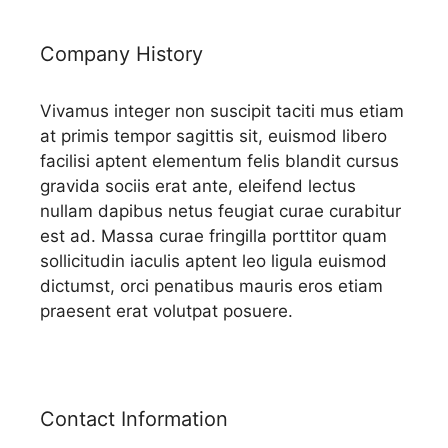
Company History
Vivamus integer non suscipit taciti mus etiam
at primis tempor sagittis sit, euismod libero
facilisi aptent elementum felis blandit cursus
gravida sociis erat ante, eleifend lectus
nullam dapibus netus feugiat curae curabitur
est ad. Massa curae fringilla porttitor quam
sollicitudin iaculis aptent leo ligula euismod
dictumst, orci penatibus mauris eros etiam
praesent erat volutpat posuere.
Contact Information