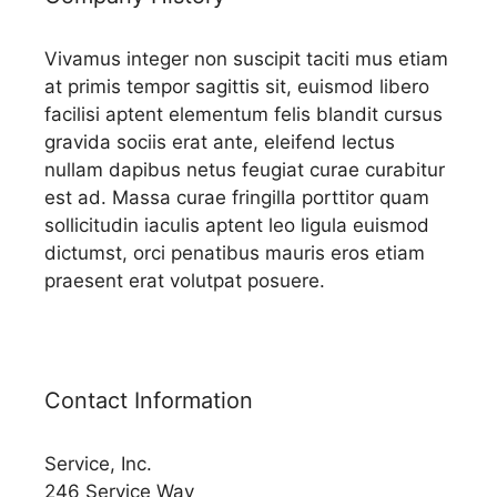
Vivamus integer non suscipit taciti mus etiam
at primis tempor sagittis sit, euismod libero
facilisi aptent elementum felis blandit cursus
gravida sociis erat ante, eleifend lectus
nullam dapibus netus feugiat curae curabitur
est ad. Massa curae fringilla porttitor quam
sollicitudin iaculis aptent leo ligula euismod
dictumst, orci penatibus mauris eros etiam
praesent erat volutpat posuere.
Contact Information
Service, Inc.
246 Service Way