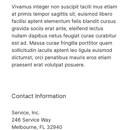
Vivamus integer non suscipit taciti mus etiam
at primis tempor sagittis sit, euismod libero
facilisi aptent elementum felis blandit cursus
gravida sociis erat ante, eleifend lectus
nullam dapibus netus feugiat curae curabitur
est ad. Massa curae fringilla porttitor quam
sollicitudin iaculis aptent leo ligula euismod
dictumst, orci penatibus mauris eros etiam
praesent erat volutpat posuere.
Contact Information
Service, Inc.
246 Service Way
Melbourne, FL 32940