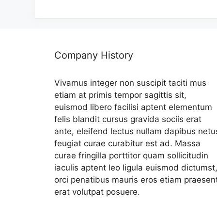
리
Company History
Vivamus integer non suscipit taciti mus
etiam at primis tempor sagittis sit,
euismod libero facilisi aptent elementum
felis blandit cursus gravida sociis erat
ante, eleifend lectus nullam dapibus netu
feugiat curae curabitur est ad. Massa
curae fringilla porttitor quam sollicitudin
iaculis aptent leo ligula euismod dictumst
orci penatibus mauris eros etiam praesen
erat volutpat posuere.