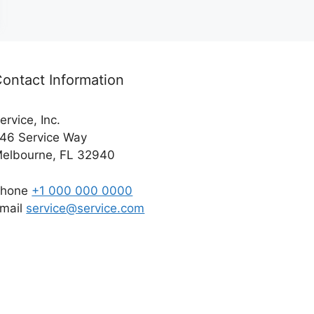
ontact Information
ervice, Inc.
46 Service Way
elbourne, FL 32940
Phone
+1 000 000 0000
mail
service@service.com