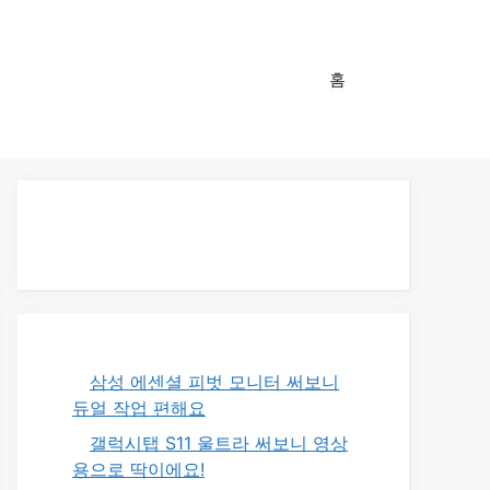
홈
삼성 에센셜 피벗 모니터 써보니
듀얼 작업 편해요
갤럭시탭 S11 울트라 써보니 영상
용으로 딱이에요!