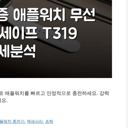
19로 애플워치를 빠르고 안정적으로 충전하세요. 강력
요.
플워치 충전기
,
액세서리
,
초텍