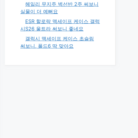
헤일리 무지주 벽선반 2주 써보니
실물이 더 예뻐요
ESR 할로락 맥세이프 케이스 갤럭
시S26 울트라 써보니 좋네요
갤럭시 맥세이프 케이스 초슬림
써보니, 폴드6 딱 맞아요