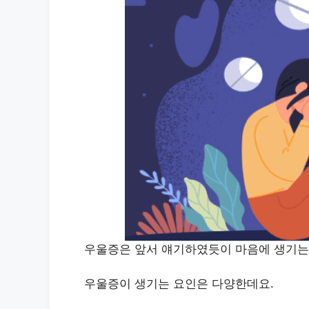
우울증은 앞서 얘기하였듯이 마음에 생기는
우울증이 생기는 요인은 다양한데요.