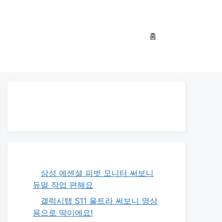
홈
삼성 에센셜 피벗 모니터 써보니
듀얼 작업 편해요
갤럭시탭 S11 울트라 써보니 영상
용으로 딱이에요!