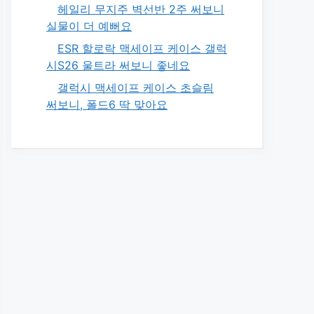
헤일리 무지주 벽선반 2주 써보니
실물이 더 예뻐요
ESR 할로락 맥세이프 케이스 갤럭
시S26 울트라 써보니 좋네요
갤럭시 맥세이프 케이스 초슬림
써보니, 폴드6 딱 맞아요