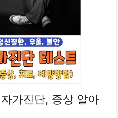
 자가진단, 증상 알아