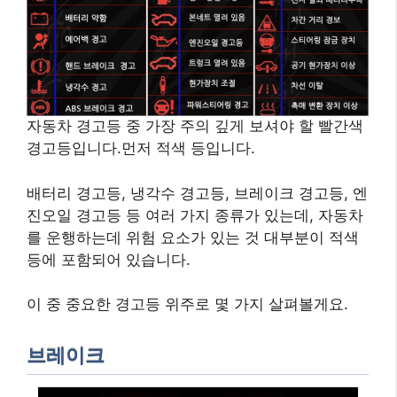
자동차 경고등 중 가장 주의 깊게 보셔야 할 빨간색
경고등입니다.먼저 적색 등입니다.
배터리 경고등, 냉각수 경고등, 브레이크 경고등, 엔
진오일 경고등 등 여러 가지 종류가 있는데, 자동차
를 운행하는데 위험 요소가 있는 것 대부분이 적색
등에 포함되어 있습니다.
이 중 중요한 경고등 위주로 몇 가지 살펴볼게요.
브레이크