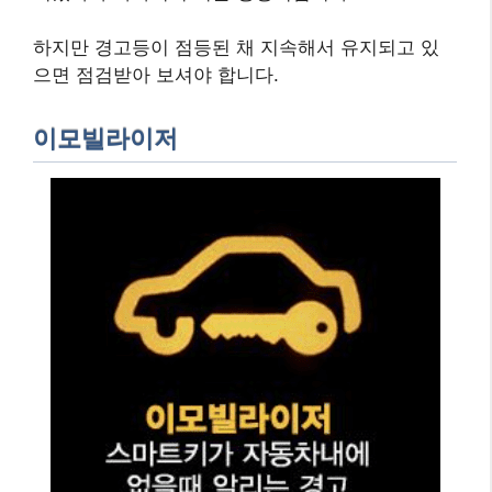
하지만 경고등이 점등된 채 지속해서 유지되고 있
으면 점검받아 보셔야 합니다.
이모빌라이저