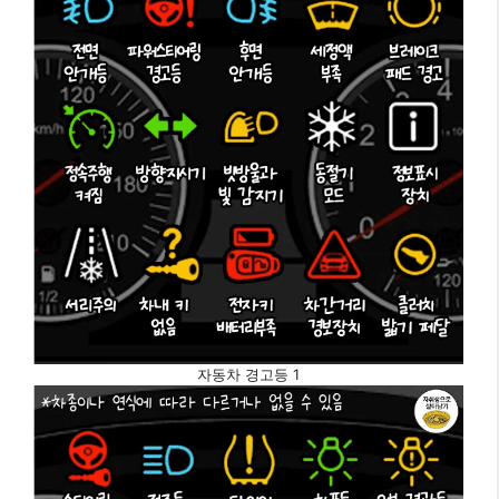
자동차 경고등 1