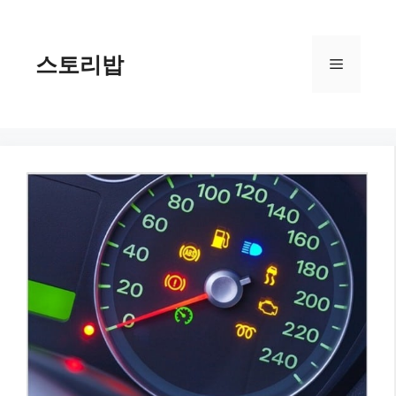
컨
텐
츠
스토리밥
메
로
건
너
뉴
뛰
기