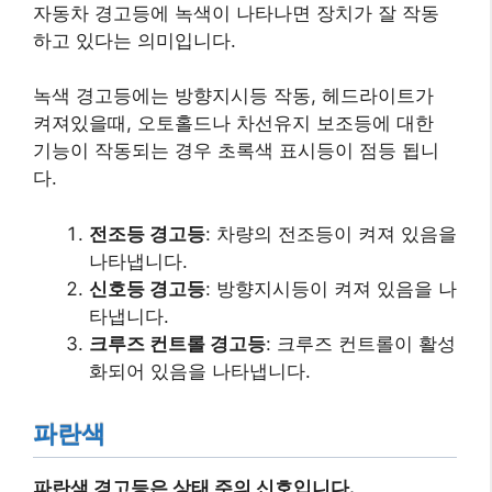
자동차 경고등에 녹색이 나타나면 장치가 잘 작동
하고 있다는 의미입니다.
녹색 경고등에는 방향지시등 작동, 헤드라이트가
켜져있을때, 오토홀드나 차선유지 보조등에 대한
기능이 작동되는 경우 초록색 표시등이 점등 됩니
다.
전조등 경고등
: 차량의 전조등이 켜져 있음을
나타냅니다.
신호등 경고등
: 방향지시등이 켜져 있음을 나
타냅니다.
크루즈 컨트롤 경고등
: 크루즈 컨트롤이 활성
화되어 있음을 나타냅니다.
파란색
파란색 경고등은 상태 주의 신호입니다.