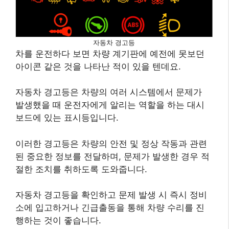
자동차 경고등
차를 운전하다 보면 차량 계기판에 예전에 못보던
아이콘 같은 것을 나타난 적이 있을 텐데요.
자동차 경고등은 차량의 여러 시스템에서 문제가
발생했을 때 운전자에게 알리는 역할을 하는 대시
보드에 있는 표시등입니다.
이러한 경고등은 차량의 안전 및 정상 작동과 관련
된 중요한 정보를 전달하며, 문제가 발생한 경우 적
절한 조치를 취하도록 도와줍니다.
자동차 경고등을 확인하고 문제 발생 시 즉시 정비
소에 입고하거나 긴급출동을 통해 차량 수리를 진
행하는 것이 좋습니다.