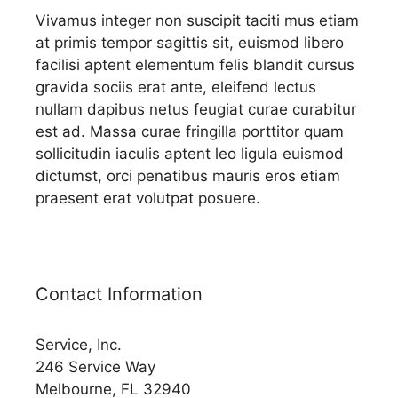
Vivamus integer non suscipit taciti mus etiam
at primis tempor sagittis sit, euismod libero
facilisi aptent elementum felis blandit cursus
gravida sociis erat ante, eleifend lectus
nullam dapibus netus feugiat curae curabitur
est ad. Massa curae fringilla porttitor quam
sollicitudin iaculis aptent leo ligula euismod
dictumst, orci penatibus mauris eros etiam
praesent erat volutpat posuere.
Contact Information
Service, Inc.
246 Service Way
Melbourne, FL 32940