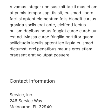
Vivamus integer non suscipit taciti mus etiam
at primis tempor sagittis sit, euismod libero
facilisi aptent elementum felis blandit cursus
gravida sociis erat ante, eleifend lectus
nullam dapibus netus feugiat curae curabitur
est ad. Massa curae fringilla porttitor quam
sollicitudin iaculis aptent leo ligula euismod
dictumst, orci penatibus mauris eros etiam
praesent erat volutpat posuere.
Contact Information
Service, Inc.
246 Service Way
Melbourne, FL 32940